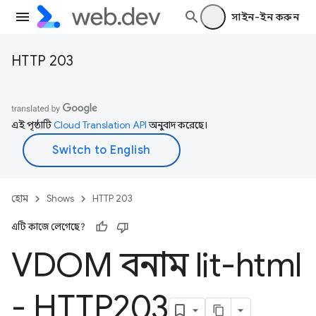
সাইন-ইন করুন
HTTP 203
এই পৃষ্ঠাটি
Cloud Translation API
অনুবাদ করেছে।
হোম
Shows
HTTP 203
এটি কাজে লেগেছে?
VDOM বনাম lit-html
- HTTP203