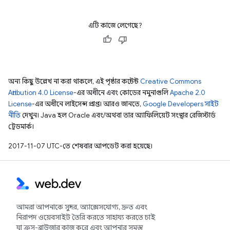
এটি কাজে লেগেছে?
অন্য কিছু উল্লেখ না করা থাকলে, এই পৃষ্ঠার কন্টেন্ট
Creative Commons
Attribution 4.0 License
-এর অধীনে এবং কোডের নমুনাগুলি
Apache 2.0
License
-এর অধীনে লাইসেন্স প্রাপ্ত। আরও জানতে,
Google Developers সাইট
নীতি
দেখুন। Java হল Oracle এবং/অথবা তার অ্যাফিলিয়েট সংস্থার রেজিস্টার্ড
ট্রেডমার্ক।
2017-11-07 UTC-তে শেষবার আপডেট করা হয়েছে।
আমরা আপনাকে সুন্দর, অ্যাক্সেসযোগ্য, দ্রুত এবং
নিরাপদ ওয়েবসাইট তৈরি করতে সাহায্য করতে চাই
যা ক্রস-ব্রাউজার কাজ করে এবং আপনার সমস্ত