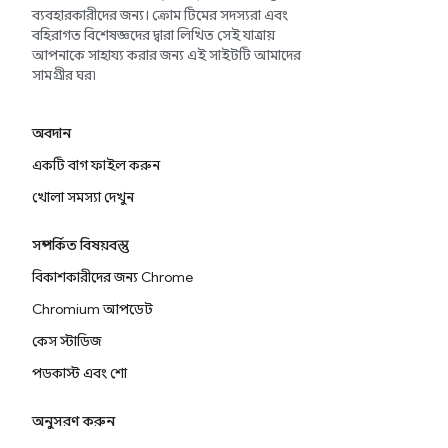
ব্যবহারকারীদের জন্য। ক্রোম টিমের সদস্যরা এবং
বহিরাগত বিশেষজ্ঞদের দ্বারা লিখিত সেই যাত্রায়
আপনাকে সাহায্য করার জন্য এই সাইটটি আমাদের
সামগ্রীর ঘর৷
অবদান
একটি বাগ ফাইল করুন
খোলা সমস্যা দেখুন
সম্পর্কিত বিষয়বস্তু
বিকাশকারীদের জন্য Chrome
Chromium আপডেট
কেস স্টাডিজ
পডকাস্ট এবং শো
অনুসরণ করুন