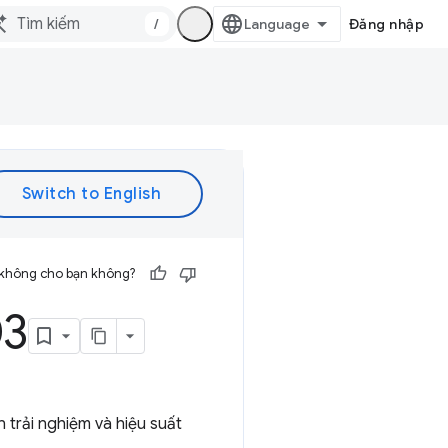
/
Đăng nhập
 không cho bạn không?
03
 trải nghiệm và hiệu suất