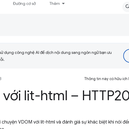
Đường cơ sở
Thêm
sử dụng công nghệ AI để dịch nội dung sang ngôn ngữ bạn ưu
ỗi.
3
Thông tin này có hữu ích
với lit-html – HTTP2
 chuyện VDOM với lit-html và đánh giá sự khác biệt khi nói đến