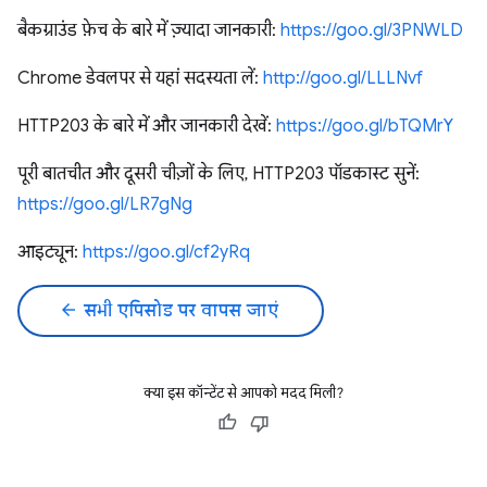
बैकग्राउंड फ़ेच के बारे में ज़्यादा जानकारी:
https://goo.gl/3PNWLD
Chrome डेवलपर से यहां सदस्यता लें:
http://goo.gl/LLLNvf
HTTP203 के बारे में और जानकारी देखें:
https://goo.gl/bTQMrY
पूरी बातचीत और दूसरी चीज़ों के लिए, HTTP203 पॉडकास्ट सुनें:
https://goo.gl/LR7gNg
आइट्यून:
https://goo.gl/cf2yRq
arrow_back
सभी एपिसोड पर वापस जाएं
क्या इस कॉन्टेंट से आपको मदद मिली?