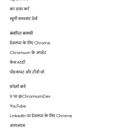
बग दायर करें
खुली समस्याएं देखें
संबंधित सामग्री
डेवलपर के लिए Chrome
Chromium के अपडेट
केस स्टडी
पॉडकास्ट और टीवी शो
फ़ॉलो करें
X पर @ChromiumDev
YouTube
LinkedIn पर डेवलपर के लिए Chrome
आरएसएस