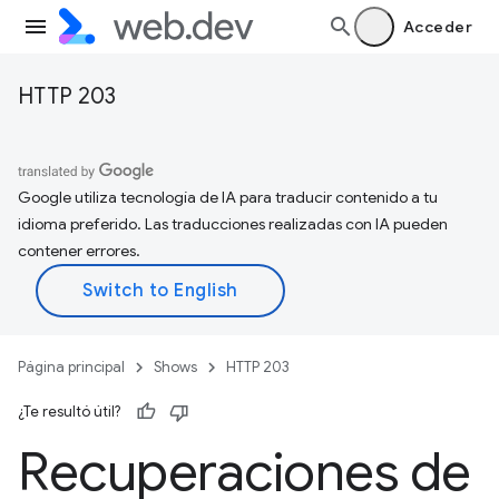
Acceder
HTTP 203
Google utiliza tecnología de IA para traducir contenido a tu
idioma preferido. Las traducciones realizadas con IA pueden
contener errores.
Página principal
Shows
HTTP 203
¿Te resultó útil?
Recuperaciones de