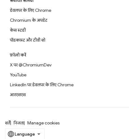
संबंधित सामग्री
डेवलपर के लिए Chrome
Chromium के अपडेट
केस स्टडी
पॉडकास्ट और टीवी शो
फ़ॉलो करें
X पर @ChromiumDev
YouTube
LinkedIn पर डेवलपर के लिए Chrome
आरएसएस
शर्तें
निजता
Manage cookies