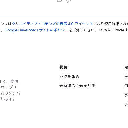
テンツは
クリエイティブ・コモンズの表示 4.0 ライセンス
により使用許諾され
は、
Google Developers サイトのポリシー
をご覧ください。Java は Orac
投稿
バグを報告
デ
やすく、高速
未解決の問題を見る
C
のウェブサ
ームのメンバ
ています。