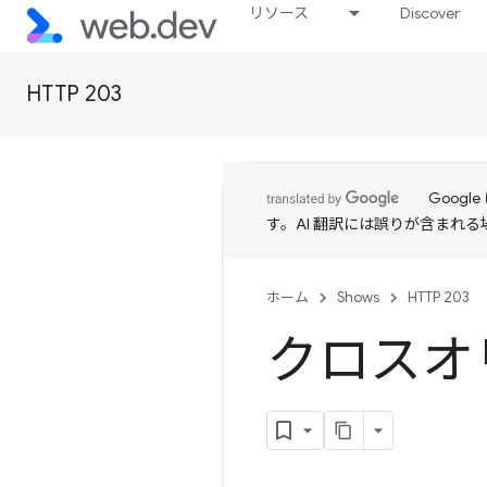
リソース
Discover
HTTP 203
Goog
す。AI 翻訳には誤りが含まれ
ホーム
Shows
HTTP 203
クロスオリジ