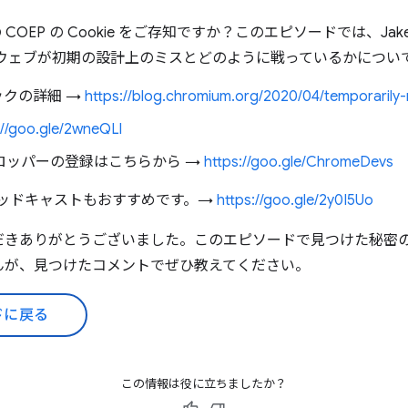
RB の COEP の Cookie をご存知ですか？このエピソードでは、Jak
てウェブが初期の設計上のミスとどのように戦っているかについ
バックの詳細 →
https://blog.chromium.org/2020/04/temporarily-
://goo.gle/2wneQLl
 デベロッパーの登録はこちらから →
https://goo.gle/ChromeDevs
 ポッドキャストもおすすめです。→
https://goo.gle/2y0I5Uo
だきありがとうございました。このエピソードで見つけた秘密
んが、見つけたコメントでぜひ教えてください。
ドに戻る
この情報は役に立ちましたか？