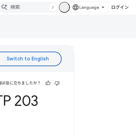
/
ログイン
報は役に立ちましたか？
 203