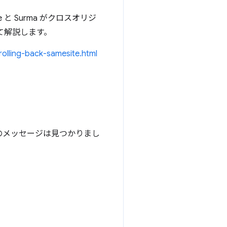
e と Surma がクロスオリジ
て解説します。
rolling-back-samesite.html
のメッセージは見つかりまし