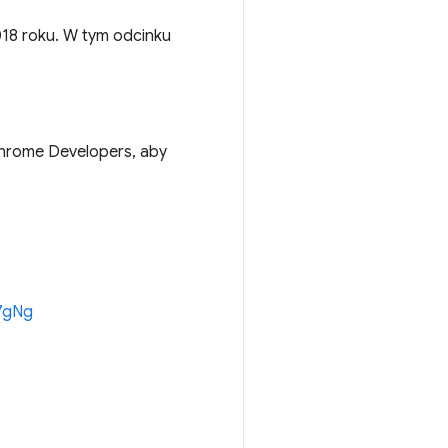
018 roku. W tym odcinku
hrome Developers, aby
R7gNg