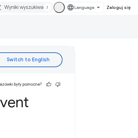
/
Zaloguj się
kazówki były pomocne?
dvent