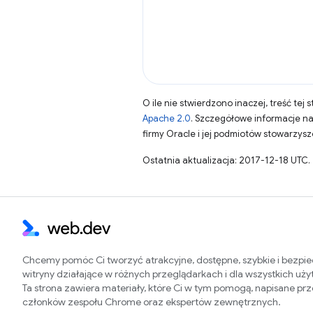
O ile nie stwierdzono inaczej, treść tej 
Apache 2.0
. Szczegółowe informacje n
firmy Oracle i jej podmiotów stowarzys
Ostatnia aktualizacja: 2017-12-18 UTC.
Chcemy pomóc Ci tworzyć atrakcyjne, dostępne, szybkie i bezpi
witryny działające w różnych przeglądarkach i dla wszystkich uż
Ta strona zawiera materiały, które Ci w tym pomogą, napisane pr
członków zespołu Chrome oraz ekspertów zewnętrznych.