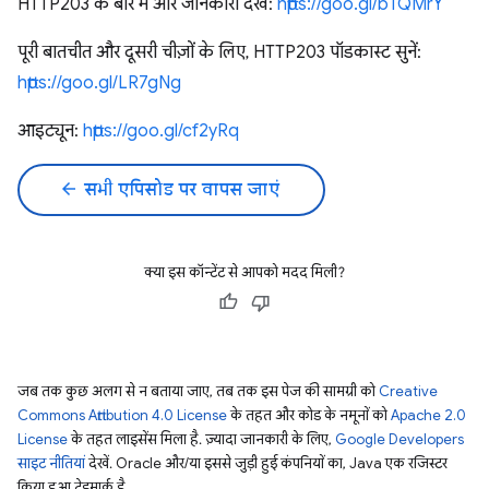
HTTP203 के बारे में और जानकारी देखें:
https://goo.gl/bTQMrY
पूरी बातचीत और दूसरी चीज़ों के लिए, HTTP203 पॉडकास्ट सुनें:
https://goo.gl/LR7gNg
आइट्यून:
https://goo.gl/cf2yRq
arrow_back
सभी एपिसोड पर वापस जाएं
क्या इस कॉन्टेंट से आपको मदद मिली?
जब तक कुछ अलग से न बताया जाए, तब तक इस पेज की सामग्री को
Creative
Commons Attribution 4.0 License
के तहत और कोड के नमूनों को
Apache 2.0
License
के तहत लाइसेंस मिला है. ज़्यादा जानकारी के लिए,
Google Developers
साइट नीतियां
देखें. Oracle और/या इससे जुड़ी हुई कंपनियों का, Java एक रजिस्टर
किया हुआ ट्रेडमार्क है.