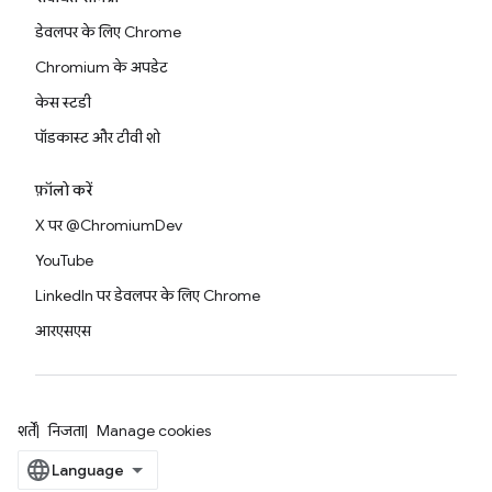
डेवलपर के लिए Chrome
Chromium के अपडेट
केस स्टडी
पॉडकास्ट और टीवी शो
फ़ॉलो करें
X पर @ChromiumDev
YouTube
LinkedIn पर डेवलपर के लिए Chrome
आरएसएस
शर्तें
निजता
Manage cookies