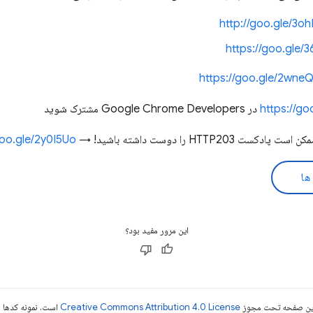
http://goo.gle/3o
https://goo.gle/
https://goo.gle/2wneQ
https://g
در Google Chrome Developers مشترک شوید
HTTP2 را دوست داشته باشید! →
goo.gle/2y0I5Uo
ها
این مرور مفید بود؟
ی این صفحه تحت مجوز
Creative Commons Attribution 4.0 License
است. نمونه کدها ن