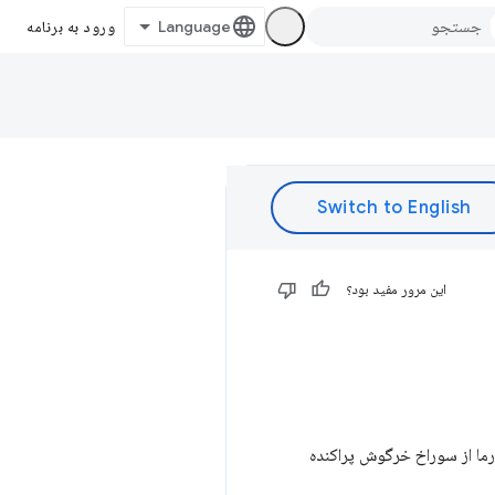
ورود به برنامه
این مرور مفید بود؟
یک و سورما از سوراخ خرگوش پراکنده