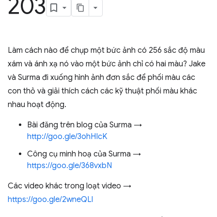
203
Làm cách nào để chụp một bức ảnh có 256 sắc độ màu
xám và ánh xạ nó vào một bức ảnh chỉ có hai màu? Jake
và Surma đi xuống hình ảnh đơn sắc để phối màu các
con thỏ và giải thích cách các kỹ thuật phối màu khác
nhau hoạt động.
Bài đăng trên blog của Surma →
http://goo.gle/3ohHIcK
Công cụ minh hoạ của Surma →
https://goo.gle/368vxbN
Các video khác trong loạt video →
https://goo.gle/2wneQLl