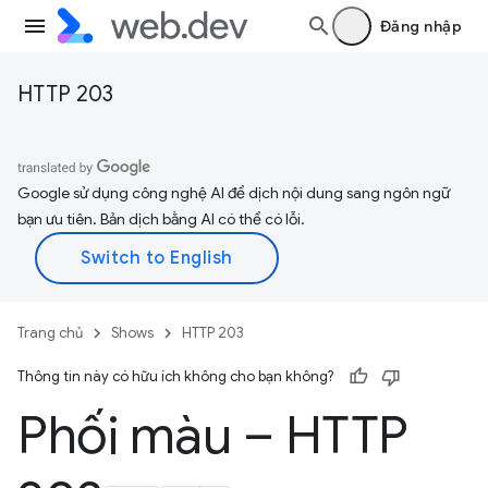
Đăng nhập
HTTP 203
Google sử dụng công nghệ AI để dịch nội dung sang ngôn ngữ
bạn ưu tiên. Bản dịch bằng AI có thể có lỗi.
Trang chủ
Shows
HTTP 203
Thông tin này có hữu ích không cho bạn không?
Phối màu – HTTP