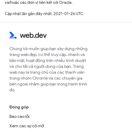
và/hoặc các đơn vị liên kết với Oracle.
Cập nhật lần gần đây nhất: 2021-01-26 UTC.
Chúng tôi muốn giúp bạn xây dựng những
trang web đẹp, có thể truy cập, nhanh và
bảo mật, hoạt động trên nhiều trình duyệt
và cho tất cả người dùng của bạn. Trang
web này là trang chủ của các thành viên
trong nhóm Chrome và các chuyên gia
bên ngoài nhằm giúp bạn trong hành trình
đó.
Đóng góp
Báo cáo lỗi
Xem các sự cố mở