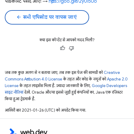
पॉडकास्ट पसंद आए! →
https://goo.gle/2y0I5Uo
arrow_back
सभी एपिसोड पर वापस जाएं
क्या इस कॉन्टेंट से आपको मदद मिली?
जब तक कुछ अलग से न बताया जाए, तब तक इस पेज की सामग्री को
Creative
Commons Attribution 4.0 License
के तहत और कोड के नमूनों को
Apache 2.0
License
के तहत लाइसेंस मिला है. ज़्यादा जानकारी के लिए,
Google Developers
साइट नीतियां
देखें. Oracle और/या इससे जुड़ी हुई कंपनियों का, Java एक रजिस्टर
किया हुआ ट्रेडमार्क है.
आखिरी बार 2021-01-26 (UTC) को अपडेट किया गया.