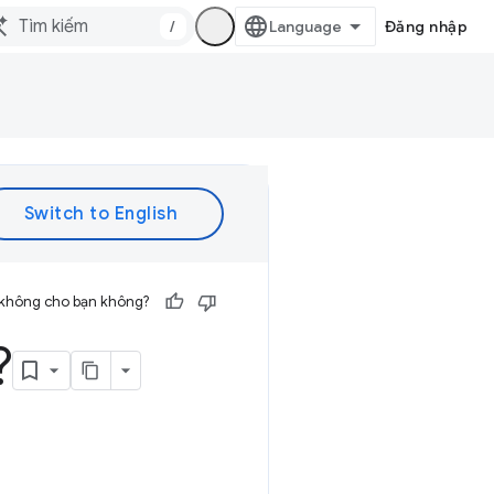
/
Đăng nhập
 không cho bạn không?
?