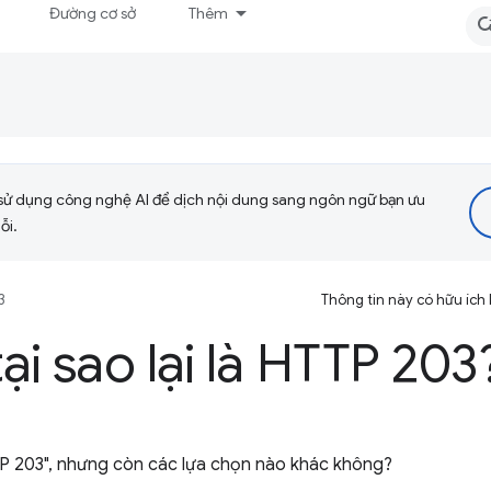
Đường cơ sở
Thêm
sử dụng công nghệ AI để dịch nội dung sang ngôn ngữ bạn ưu
ỗi.
3
Thông tin này có hữu ích
ại sao lại là HTTP 203
TP 203", nhưng còn các lựa chọn nào khác không?