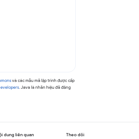
ommons
và các mẫu mã lập trình được cấp
Developers
. Java là nhãn hiệu đã đăng
ội dung liên quan
Theo dõi