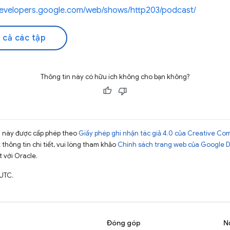
/developers.google.com/web/shows/http203/podcast/
 cả các tập
Thông tin này có hữu ích không cho bạn không?
ng này được cấp phép theo
Giấy phép ghi nhận tác giả 4.0 của Creative C
t thông tin chi tiết, vui lòng tham khảo
Chính sách trang web của Google 
t với Oracle.
 UTC.
Đóng góp
N