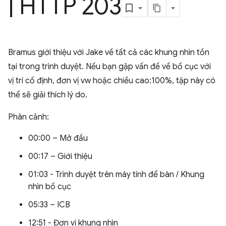
|
HTTP 203
Bramus giới thiệu với Jake về tất cả các khung nhìn tồn
tại trong trình duyệt. Nếu bạn gặp vấn đề về bố cục với
vị trí cố định, đơn vị vw hoặc chiều cao:100%, tập này có
thể sẽ giải thích lý do.
Phân cảnh:
00:00 – Mở đầu
00:17 – Giới thiệu
01:03 - Trình duyệt trên máy tính để bàn / Khung
nhìn bố cục
05:33 – ICB
12:51 - Đơn vị khung nhìn