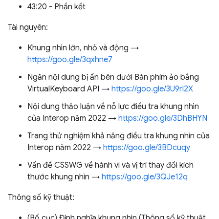
43:20 - Phần kết
Tài nguyên:
Khung nhìn lớn, nhỏ và động →
https://goo.gle/3qxhne7
Ngăn nội dung bị ẩn bên dưới Bàn phím ảo bằng
VirtualKeyboard API →
https://goo.gle/3U9rl2X
Nội dung thảo luận về nỗ lực điều tra khung nhìn
của Interop năm 2022 →
https://goo.gle/3DhBHYN
Trang thử nghiệm khả năng điều tra khung nhìn của
Interop năm 2022 →
https://goo.gle/3BDcuqy
Vấn đề CSSWG về hành vi và vị trí thay đổi kích
thước khung nhìn →
https://goo.gle/3QJe12q
Thông số kỹ thuật:
(Bố cục) Định nghĩa khung nhìn (Thông số kỹ thuật