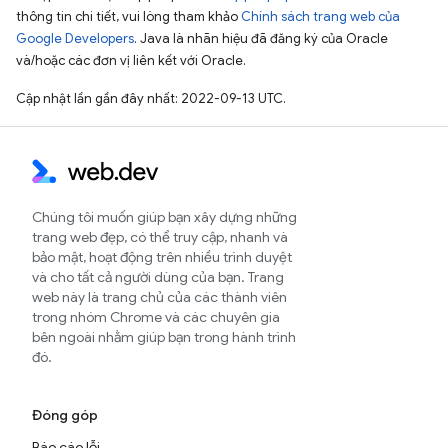
thông tin chi tiết, vui lòng tham khảo
Chính sách trang web của
Google Developers
. Java là nhãn hiệu đã đăng ký của Oracle
và/hoặc các đơn vị liên kết với Oracle.
Cập nhật lần gần đây nhất: 2022-09-13 UTC.
Chúng tôi muốn giúp bạn xây dựng những
trang web đẹp, có thể truy cập, nhanh và
bảo mật, hoạt động trên nhiều trình duyệt
và cho tất cả người dùng của bạn. Trang
web này là trang chủ của các thành viên
trong nhóm Chrome và các chuyên gia
bên ngoài nhằm giúp bạn trong hành trình
đó.
Đóng góp
Báo cáo lỗi