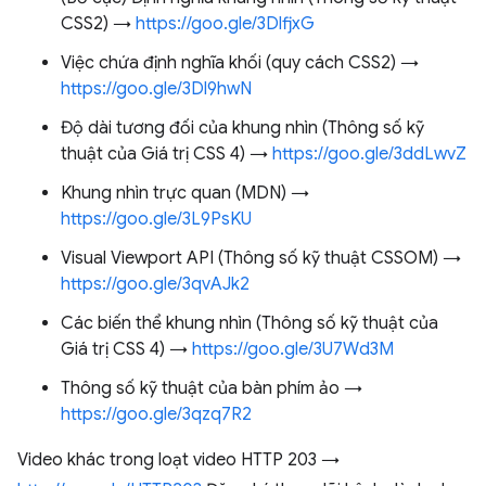
CSS2) →
https://goo.gle/3DlfjxG
Việc chứa định nghĩa khối (quy cách CSS2) →
https://goo.gle/3Dl9hwN
Độ dài tương đối của khung nhìn (Thông số kỹ
thuật của Giá trị CSS 4) →
https://goo.gle/3ddLwvZ
Khung nhìn trực quan (MDN) →
https://goo.gle/3L9PsKU
Visual Viewport API (Thông số kỹ thuật CSSOM) →
https://goo.gle/3qvAJk2
Các biến thể khung nhìn (Thông số kỹ thuật của
Giá trị CSS 4) →
https://goo.gle/3U7Wd3M
Thông số kỹ thuật của bàn phím ảo →
https://goo.gle/3qzq7R2
Video khác trong loạt video HTTP 203 →