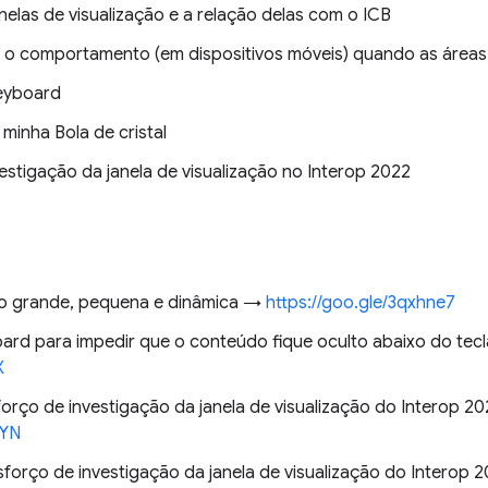
nelas de visualização e a relação delas com o ICB
r o comportamento (em dispositivos móveis) quando as áreas
Keyboard
minha Bola de cristal
estigação da janela de visualização no Interop 2022
ção grande, pequena e dinâmica →
https://goo.gle/3qxhne7
oard para impedir que o conteúdo fique oculto abaixo do tecl
X
orço de investigação da janela de visualização do Interop 2
HYN
sforço de investigação da janela de visualização do Interop 