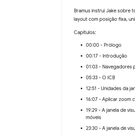
Bramus instrui Jake sobre 
layout com posição fixa, un
Capítulos:
00:00 - Prólogo
00:17 - Introdução
01:03 - Navegadores p
05:33 - O ICB
12:51 - Unidades da ja
16:07 - Aplicar zoom c
19:29 - A janela de vi
móveis
23:30 - A janela de v