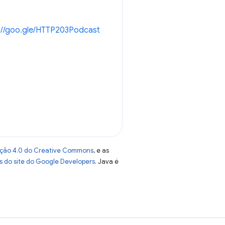
://goo.gle/HTTP203Podcast
uição 4.0 do Creative Commons
, e as
as do site do Google Developers
. Java é