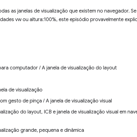
todas as janelas de visualização que existem no navegador. S
idades vw ou altura:100%, este episódio provavelmente expli
ara computador / A janela de visualização do layout
nela de visualização
om gesto de pinça / A janela de visualização visual
sualização do layout, ICB e janela de visualização visual em n
isualização grande, pequena e dinâmica