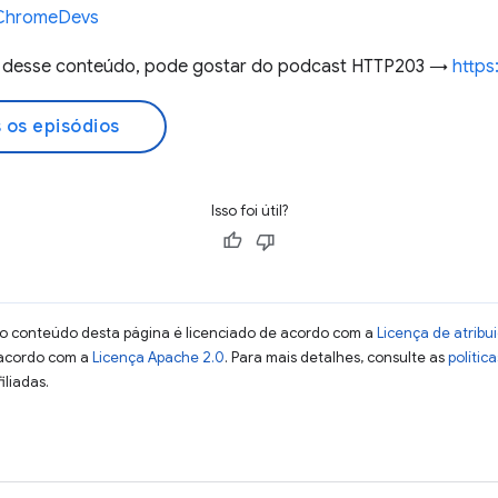
e/ChromeDevs
ou desse conteúdo, pode gostar do podcast HTTP203 →
https
 os episódios
Isso foi útil?
 o conteúdo desta página é licenciado de acordo com a
Licença de atrib
 acordo com a
Licença Apache 2.0
. Para mais detalhes, consulte as
polític
iliadas.