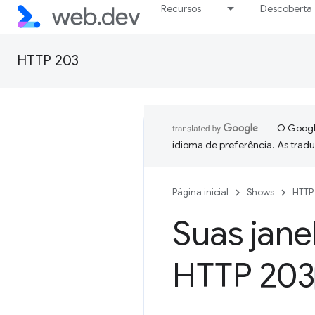
Recursos
Descoberta
HTTP 203
O Google
idioma de preferência. As trad
Página inicial
Shows
HTTP
Suas jane
HTTP 203