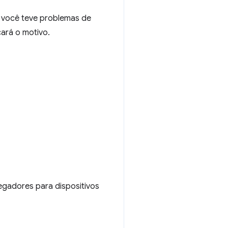
e você teve problemas de
cará o motivo.
avegadores para dispositivos