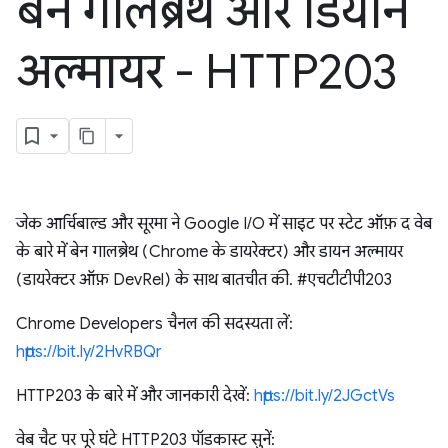
बेन गालब्रेथ और डियॉन
अल्मायर - HTTP203
जेक आर्चिबाल्ड और सूरमा ने Google I/O में साइट पर स्टेट ऑफ़ द वेब
के बारे में बेन गालब्रेथ (Chrome के डायरेक्टर) और डायन अल्मायर
(डायरेक्टर ऑफ़ DevRel) के साथ बातचीत की. #एचटीटीपी203
Chrome Developers चैनल की सदस्यता लें:
https://bit.ly/2HvRBQr
HTTP203 के बारे में और जानकारी देखें:
https://bit.ly/2JGctVs
वेब चैट पर पूरे घंटे HTTP203 पॉडकास्ट सुनें: