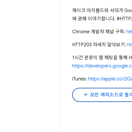
제이크 아치볼드와 서마가 Goog
에 관해 이야기합니다. #HTTP
Chrome 개발자 채널 구독:
ht
HTTP203 자세히 알아보기:
ht
1시간 분량의 웹 채팅을 통해 
https://developers.google
iTunes:
https://apple.co/2I
arrow_back
모든 에피소드로 돌