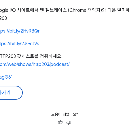
le I/O 사이트에서 벤 갤브레이스 (Chrome 책임자)와 디온 알마에르
203
tps://bit.ly/2HvRBQr
tps://bit.ly/2JGctVs
HTTP203 팟캐스트를 청취하세요.
.com/web/shows/http203/podcast/
QagG6"
아가기
도움이 되었나요?