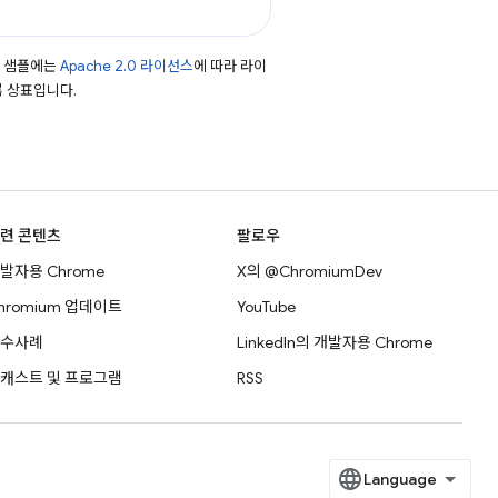
드 샘플에는
Apache 2.0 라이선스
에 따라 라이
등록 상표입니다.
련 콘텐츠
팔로우
발자용 Chrome
X의 @ChromiumDev
hromium 업데이트
YouTube
수사례
LinkedIn의 개발자용 Chrome
캐스트 및 프로그램
RSS