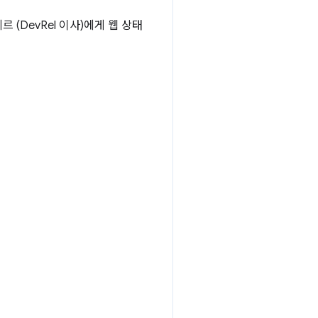
 (DevRel 이사)에게 웹 상태