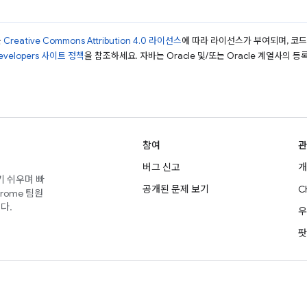
는
Creative Commons Attribution 4.0 라이선스
에 따라 라이선스가 부여되며, 코
Developers 사이트 정책
을 참조하세요. 자바는 Oracle 및/또는 Oracle 계열사의 
참여
관
버그 신고
개
기 쉬우며 빠
공개된 문제 보기
C
rome 팀원
다.
우
팟