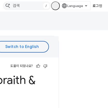
/
로그인
도움이 되었나요?
raith &