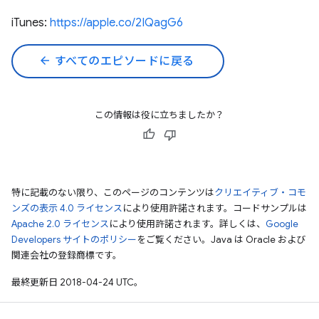
iTunes:
https://apple.co/2IQagG6
arrow_back
すべてのエピソードに戻る
この情報は役に立ちましたか？
特に記載のない限り、このページのコンテンツは
クリエイティブ・コモ
ンズの表示 4.0 ライセンス
により使用許諾されます。コードサンプルは
Apache 2.0 ライセンス
により使用許諾されます。詳しくは、
Google
Developers サイトのポリシー
をご覧ください。Java は Oracle および
関連会社の登録商標です。
最終更新日 2018-04-24 UTC。