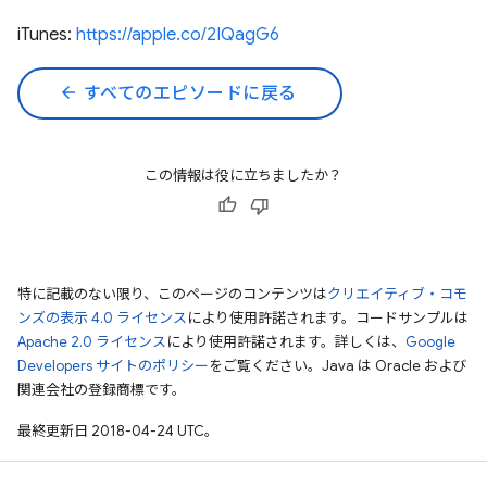
iTunes:
https://apple.co/2IQagG6
arrow_back
すべてのエピソードに戻る
この情報は役に立ちましたか？
特に記載のない限り、このページのコンテンツは
クリエイティブ・コモ
ンズの表示 4.0 ライセンス
により使用許諾されます。コードサンプルは
Apache 2.0 ライセンス
により使用許諾されます。詳しくは、
Google
Developers サイトのポリシー
をご覧ください。Java は Oracle および
関連会社の登録商標です。
最終更新日 2018-04-24 UTC。