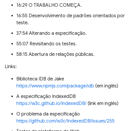
16:29 O TRABALHO COMEÇA.
16:55 Desenvolvimento de padrões orientados por
teste.
37:54 Alterando a especificação.
55:07 Revisitando os testes.
58:15 Abertura de relações públicas.
Links:
Biblioteca IDB de Jake
https://www.npmjs.com/package/idb
(em inglês)
A especificação IndexedDB
https://w3c.github.io/IndexedDB/
(link em inglês)
O problema da especificação
https://github.com/w3c/IndexedDB/issues/255