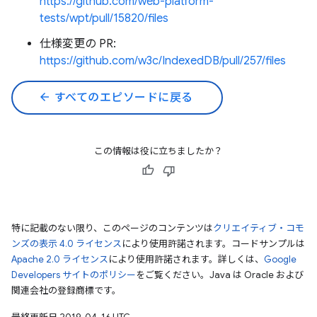
https://github.com/web-platform-
tests/wpt/pull/15820/files
仕様変更の PR:
https://github.com/w3c/IndexedDB/pull/257/files
arrow_back
すべてのエピソードに戻る
この情報は役に立ちましたか？
特に記載のない限り、このページのコンテンツは
クリエイティブ・コモ
ンズの表示 4.0 ライセンス
により使用許諾されます。コードサンプルは
Apache 2.0 ライセンス
により使用許諾されます。詳しくは、
Google
Developers サイトのポリシー
をご覧ください。Java は Oracle および
関連会社の登録商標です。