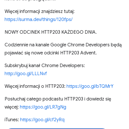
Więcej informacji znajdziesz tutaj:
https://surma.dev/things/120fps/
NOWY ODCINEK HTTP203 KAŻDEGO DNIA.
Codziennie na kanale Google Chrome Developers będą
pojawiać się nowe odcinki HTTP203 Advent.
Subskrybuj kanał Chrome Developers:
http://goo.gl/LLLNvf
Więcej informacji o HTTP203:
https://goo.gl/bTQMrY
Posłuchaj całego podcastu HTTP203 i dowiedz się
więcej:
https://goo.gl/LR7gNg
iTunes:
https://goo.gl/cf2yRq