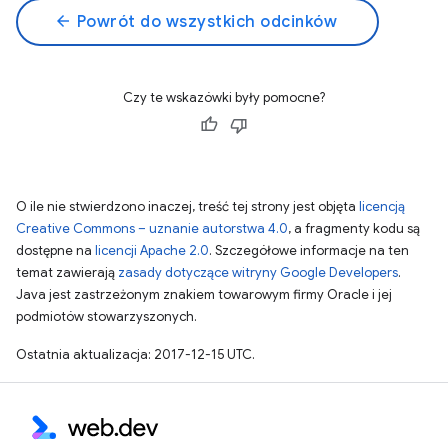
arrow_back
Powrót do wszystkich odcinków
Czy te wskazówki były pomocne?
O ile nie stwierdzono inaczej, treść tej strony jest objęta
licencją
Creative Commons – uznanie autorstwa 4.0
, a fragmenty kodu są
dostępne na
licencji Apache 2.0
. Szczegółowe informacje na ten
temat zawierają
zasady dotyczące witryny Google Developers
.
Java jest zastrzeżonym znakiem towarowym firmy Oracle i jej
podmiotów stowarzyszonych.
Ostatnia aktualizacja: 2017-12-15 UTC.