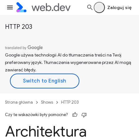
Zaloguj się
HTTP 203
Google używa technologii AI do tłumaczenia treści na Twój
preferowany język. Tłumaczenia wygenerowane przez AI mogą
zawierać błędy.
Strona główna
Shows
HTTP 203
Czy te wskazówki były pomocne?
Architektura