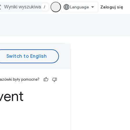
/
Zaloguj się
kazówki były pomocne?
vent