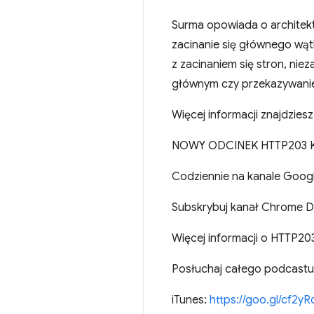
Surma opowiada o architekt
zacinanie się głównego wąt
z zacinaniem się stron, nie
głównym czy przekazywanie 
Więcej informacji znajdziesz
NOWY ODCINEK HTTP203 
Codziennie na kanale Goog
Subskrybuj kanał Chrome D
Więcej informacji o HTTP20
Posłuchaj całego podcastu 
iTunes:
https://goo.gl/cf2yR