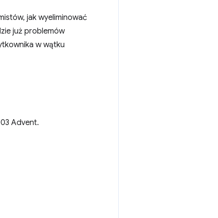
mistów, jak wyeliminować
dzie już problemów
użytkownika w wątku
203 Advent.