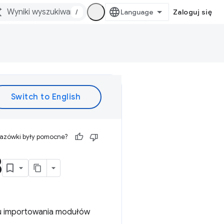
/
Zaloguj się
kazówki były pomocne?
3
obu importowania modułów