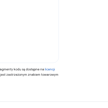
fragmenty kodu są dostępne na
licencji
a jest zastrzeżonym znakiem towarowym