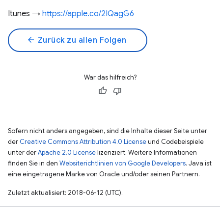
Itunes →
https://apple.co/2IQagG6
arrow_back
Zurück zu allen Folgen
War das hilfreich?
Sofern nicht anders angegeben, sind die Inhalte dieser Seite unter
der
Creative Commons Attribution 4.0 License
und Codebeispiele
unter der
Apache 2.0 License
lizenziert. Weitere Informationen
finden Sie in den
Websiterichtlinien von Google Developers
. Java ist
eine eingetragene Marke von Oracle und/oder seinen Partnern.
Zuletzt aktualisiert: 2018-06-12 (UTC).