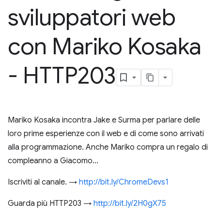
sviluppatori web
con Mariko Kosaka
- HTTP203
Mariko Kosaka incontra Jake e Surma per parlare delle
loro prime esperienze con il web e di come sono arrivati
alla programmazione. Anche Mariko compra un regalo di
compleanno a Giacomo...
Iscriviti al canale. →
http://bit.ly/ChromeDevs1
Guarda più HTTP203 →
http://bit.ly/2H0gX75