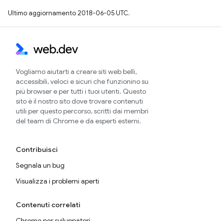
Ultimo aggiornamento 2018-06-05 UTC.
Vogliamo aiutarti a creare siti web belli,
accessibili, veloci e sicuri che funzionino su
più browser e per tutti i tuoi utenti. Questo
sito è il nostro sito dove trovare contenuti
utili per questo percorso, scritti dai membri
del team di Chrome e da esperti esterni.
Contribuisci
Segnala un bug
Visualizza i problemi aperti
Contenuti correlati
Chrome per sviluppatori