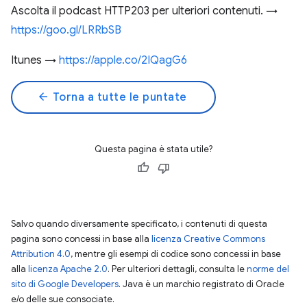
Ascolta il podcast HTTP203 per ulteriori contenuti. →
https://goo.gl/LRRbSB
Itunes →
https://apple.co/2IQagG6
arrow_back
Torna a tutte le puntate
Questa pagina è stata utile?
Salvo quando diversamente specificato, i contenuti di questa
pagina sono concessi in base alla
licenza Creative Commons
Attribution 4.0
, mentre gli esempi di codice sono concessi in base
alla
licenza Apache 2.0
. Per ulteriori dettagli, consulta le
norme del
sito di Google Developers
. Java è un marchio registrato di Oracle
e/o delle sue consociate.