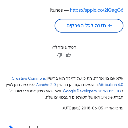
Itunes ←
https://apple.co/2IQagG6
arrow_back
חזרה לכל הפרקים
המידע עזר לך?
אלא אם צוין אחרת, התוכן של דף זה הוא ברישיון
Creative Commons
Attribution 4.0
ודוגמאות הקוד הן ברישיון
Apache 2.0
. לפרטים, ניתן לעיין
ב
מדיניות האתר Google Developers‏
.‏ Java הוא סימן מסחרי רשום של
חברת Oracle ו/או של השותפים העצמאיים שלה.
עדכון אחרון: 2018-06-05 (שעון UTC).