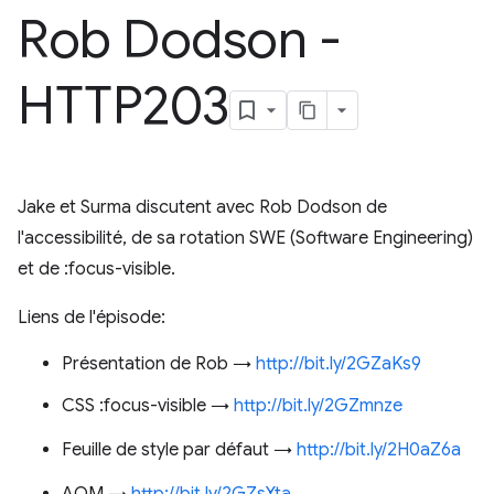
Rob Dodson -
HTTP203
Jake et Surma discutent avec Rob Dodson de
l'accessibilité, de sa rotation SWE (Software Engineering)
et de :focus-visible.
Liens de l'épisode:
Présentation de Rob →
http://bit.ly/2GZaKs9
CSS :focus-visible →
http://bit.ly/2GZmnze
Feuille de style par défaut →
http://bit.ly/2H0aZ6a