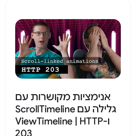
אנימציות מקושרות עם
גלילה עם ScrollTimeline
ו-ViewTimeline | HTTP
203