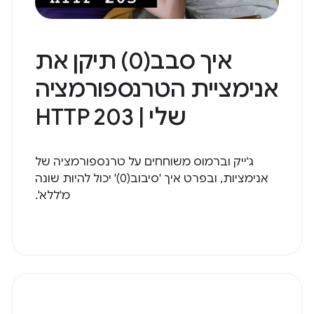
איך סבב(0) תיקן את
אנימציית הטרנספורמציה
שלי | HTTP 203
ג'ייק וברמוס משוחחים על טרנספורמציה של
אנימציות, ובפרט איך 'סיבוב(0)' יכול להיות שונה
מ'ללא'.