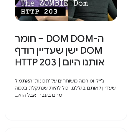
ה-DOM DOM – חומר
DOM ישן שעדיין רודף
אותנו היום | HTTP 203
ג'ייק וסורמה משוחחים על 'תכונות' האתמול
שעדיין לאותם בגללנו. יכול להיות שנתקלת בכמה
מהם בעבר, אבל הוא...