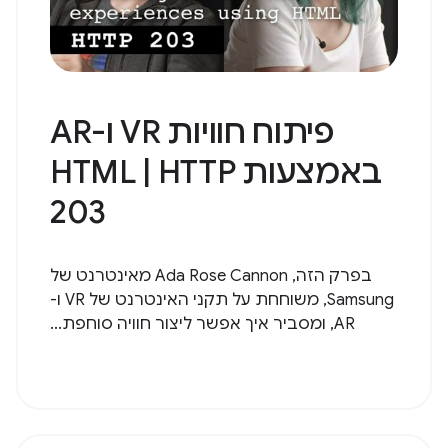
פיתוח חוויות VR ו-AR
באמצעות HTML | HTTP
203
בפרק הזה, Ada Rose Cannon מאינטרנט של
Samsung, משוחחת על תקני האינטרנט של VR ו-
AR, ומסביר איך אפשר ליצור חוויה סוחפת...