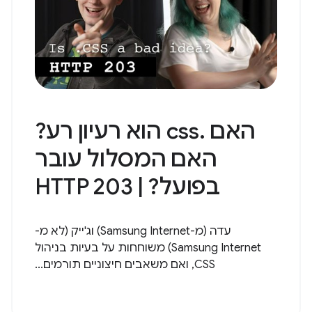
האם .css הוא רעיון רע?
האם המסלול עובר
בפועל? | HTTP 203
עדה (מ-Samsung Internet) וג'ייק (לא מ-
Samsung Internet) משוחחות על בעיות בניהול
CSS, ואם משאבים חיצוניים תורמים...