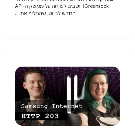
Greensock) יושבים לשיחה על ממשק ה-API
החדש לניווט, שהחליף את ...