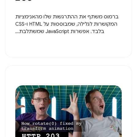
ברמוס משתף את ההתרגשות שלו מהאנימציות
המקושרות לגלילה, שמבוססות על HTML ו-CSS
בלבד. אפשרות JavaScript שמשתלבת...