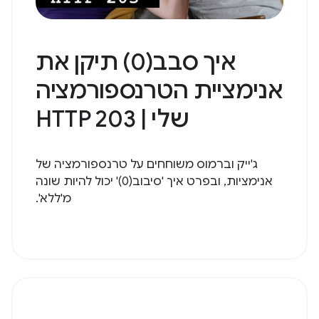
איך סבב(0) תיקן את
אנימציית הטרנספורמציה
שלי | HTTP 203
ג'ייק וברמוס משוחחים על טרנספורמציה של
אנימציות, ובפרט איך 'סיבוב(0)' יכול להיות שונה
מ'ללא'.