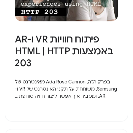
פיתוח חוויות VR ו-AR
באמצעות HTML | HTTP
203
בפרק הזה, Ada Rose Cannon מאינטרנט של
Samsung, משוחחת על תקני האינטרנט של VR ו-
AR, ומסביר איך אפשר ליצור חוויה סוחפת...