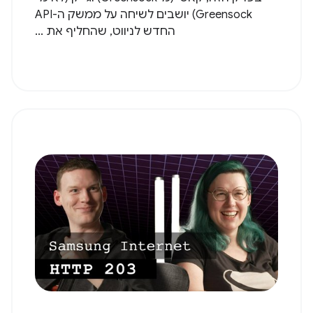
Greensock) יושבים לשיחה על ממשק ה-API
החדש לניווט, שהחליף את ...