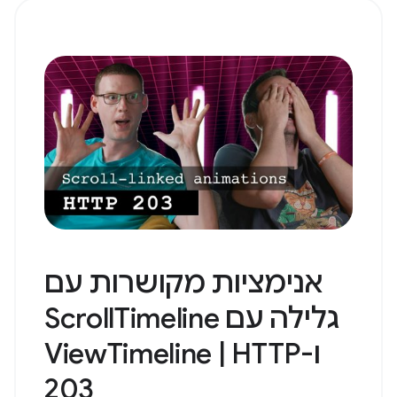
אנימציות מקושרות עם
גלילה עם ScrollTimeline
ו-ViewTimeline | HTTP
203