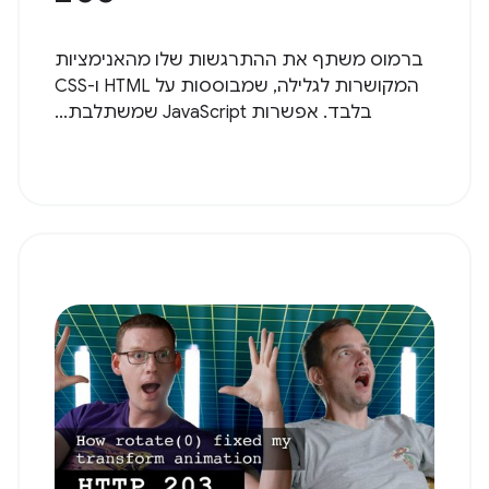
ברמוס משתף את ההתרגשות שלו מהאנימציות
המקושרות לגלילה, שמבוססות על HTML ו-CSS
בלבד. אפשרות JavaScript שמשתלבת...