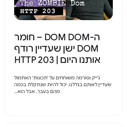
ה-DOM DOM – חומר
DOM ישן שעדיין רודף
אותנו היום | HTTP 203
ג'ייק וסורמה משוחחים על 'תכונות' האתמול
שעדיין לאותם בגללנו. יכול להיות שנתקלת בכמה
מהם בעבר, אבל הוא...