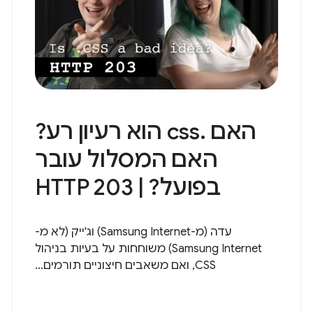
האם .css הוא רעיון רע?
האם המסלול עובר
בפועל? | HTTP 203
עדה (מ-Samsung Internet) וג'ייק (לא מ-
Samsung Internet) משוחחות על בעיות בניהול
CSS, ואם משאבים חיצוניים תורמים...