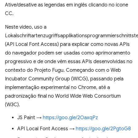
Ative/desative as legendas em inglês clicando no ícone
CC.
Neste vídeo, uso a
Lokalschriftartenzugriffsapplikationsprogrammierschnittste
(API Local Font Access) para explicar como novas APIs
do navegador podem ser usadas como aprimoramento
progressivo e de onde vêm essas APIs desenvolvidas no
contexto do Projeto Fugu. Começando com o Web
Incubator Community Group (WICG), passando pela
implementação experimental no Chrome, até a
padronização final no World Wide Web Consortium
(W3C).
JS Paint →
https://goo.gle/2OaxqPz
API Local Font Access →
https://goo.gle/2PgtoG8