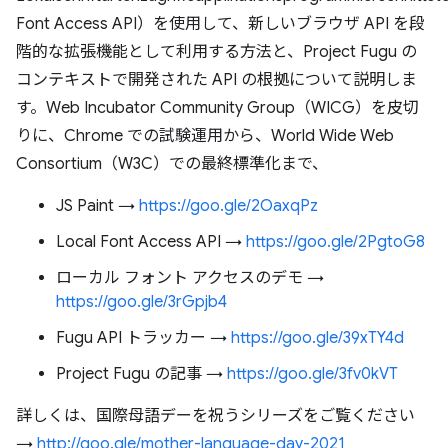
Font Access API）を使用して、新しいブラウザ API を段
階的な拡張機能として利用する方法と、Project Fugu の
コンテキストで開発された API の根拠について説明しま
す。Web Incubator Community Group（WICG）を皮切
りに、Chrome での試験運用から、World Wide Web
Consortium（W3C）での最終標準化まで、
JS Paint →
https://goo.gle/2OaxqPz
Local Font Access API →
https://goo.gle/2PgtoG8
ローカル フォント アクセスのデモ →
https://goo.gle/3rGpjb4
Fugu API トラッカー →
https://goo.gle/39xTY4d
Project Fugu の記事 →
https://goo.gle/3fv0kVT
詳しくは、国際母語デーを祝うシリーズをご覧ください
→
http://goo.gle/mother-language-day-2021