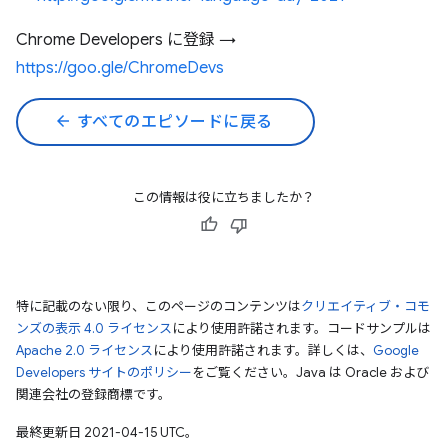
Chrome Developers に登録 →
https://goo.gle/ChromeDevs
arrow_back
すべてのエピソードに戻る
この情報は役に立ちましたか？
特に記載のない限り、このページのコンテンツは
クリエイティブ・コモ
ンズの表示 4.0 ライセンス
により使用許諾されます。コードサンプルは
Apache 2.0 ライセンス
により使用許諾されます。詳しくは、
Google
Developers サイトのポリシー
をご覧ください。Java は Oracle および
関連会社の登録商標です。
最終更新日 2021-04-15 UTC。