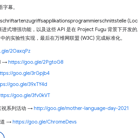
英语字幕。
rtenzugriffsapplikationsprogrammierschnittstelle (Loc
进式增强功能，以及这些 API 是在 Project Fugu 背景下开发
ome 中的实验性实现，最后在万维网联盟 (W3C) 完成标准化。
o.gle/2OaxqPz
PI →
https://goo.gle/2PgtoG8
ttps://goo.gle/3rGpjb4
tps://goo.gle/39xTY4d
ttps://goo.gle/3fv0kVT
庆祝系列活动 →
http://goo.gle/mother-language-day-2021
 频道 →
https://goo.gle/ChromeDevs