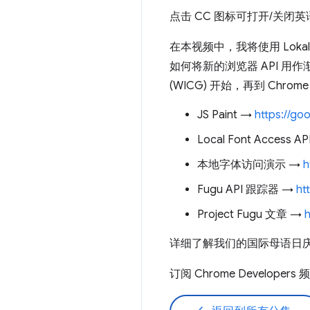
点击 CC 图标可打开/关闭
在本视频中，我将使用 Lokalschrifta
如何将新的浏览器 API 用作渐
(WICG) 开始，再到 Chr
JS Paint →
https://go
Local Font Access A
本地字体访问演示 →
h
Fugu API 跟踪器 →
ht
Project Fugu 文章 →
h
详细了解我们的国际母语日
订阅 Chrome Developers