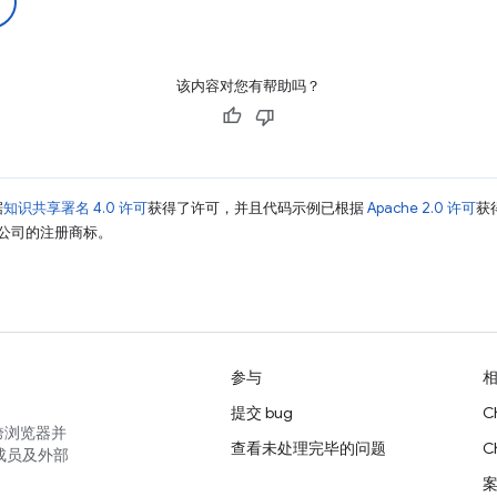
该内容对您有帮助吗？
据
知识共享署名 4.0 许可
获得了许可，并且代码示例已根据
Apache 2.0 许可
获
其关联公司的注册商标。
参与
提交 bug
C
跨浏览器并
查看未处理完毕的问题
C
成员及外部