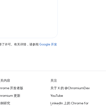
得了许可。有关详情，请参阅
Google 开发
相关内容
关注
hrome 开发者版
关于 X 的 @ChromiumDev
hromium 更新
YouTube
案例研究
LinkedIn 上的 Chrome for