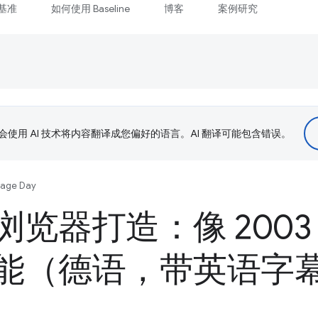
基准
如何使用 Baseline
博客
案例研究
le 会使用 AI 技术将内容翻译成您偏好的语言。AI 翻译可能包含错误。
uage Day
览器打造：像 2003
能（德语，带英语字