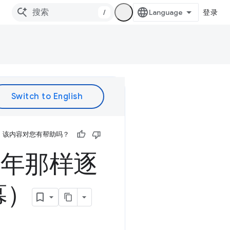
/
登录
该内容对您有帮助吗？
 年那样逐
幕）