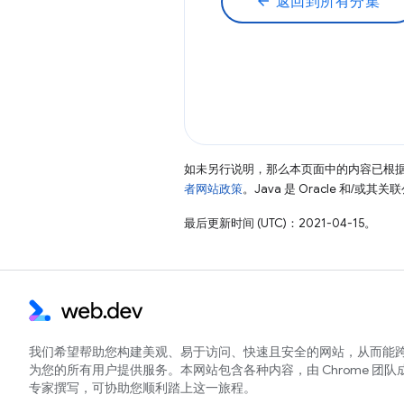
arrow_back
返回到所有分集
如未另行说明，那么本页面中的内容已根
者网站政策
。Java 是 Oracle 和/或
最后更新时间 (UTC)：2021-04-15。
我们希望帮助您构建美观、易于访问、快速且安全的网站，从而能
为您的所有用户提供服务。本网站包含各种内容，由 Chrome 团队
专家撰写，可协助您顺利踏上这一旅程。