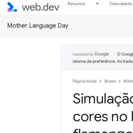
Recursos
Descoberta
Mother Language Day
O Google
idioma de preferência. As trad
Página inicial
Shows
Moth
Simulação
cores no 