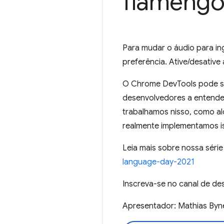
flamengo 
Para mudar o áudio para ing
preferência. Ative/desative
O Chrome DevTools pode sim
desenvolvedores a entender
trabalhamos nisso, como a
realmente implementamos is
Leia mais sobre nossa sér
language-day-2021
Inscreva-se no canal de 
Apresentador: Mathias By