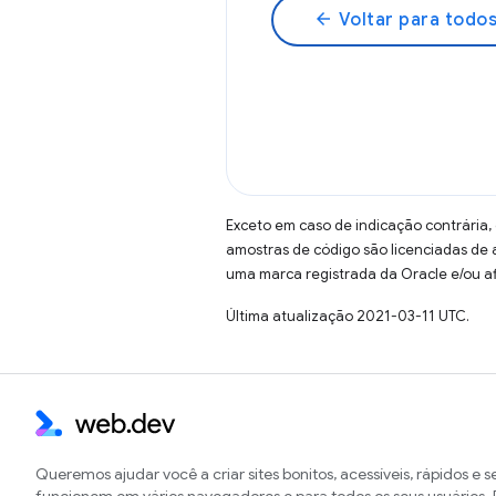
arrow_back
Voltar para todos
Exceto em caso de indicação contrária,
amostras de código são licenciadas de
uma marca registrada da Oracle e/ou af
Última atualização 2021-03-11 UTC.
Queremos ajudar você a criar sites bonitos, acessíveis, rápidos e 