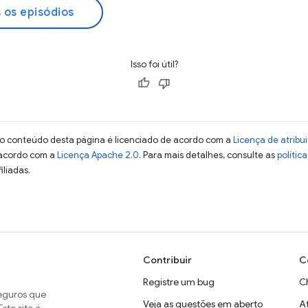
 os episódios
Isso foi útil?
 o conteúdo desta página é licenciado de acordo com a
Licença de atrib
 acordo com a
Licença Apache 2.0
. Para mais detalhes, consulte as
polític
iliadas.
Contribuir
C
Registre um bug
C
seguros que
Veja as questões em aberto
A