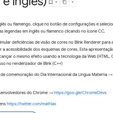
e inglês)
lês ou flamengo, clique no botão de configurações e selecio
 as legendas em inglês ou flamenco clicando no ícone CC.
ular deficiências de visão de cores no Blink Renderer para 
 a acessibilidade dos esquemas de cores. Esta apresentação
lcançar o mesmo efeito usando a tecnologia da Web (HTML,
so no renderizador de Blink (C++)
ie de comemoração do Dia Internacional da Língua Materna 
desenvolvedores do Chrome →
https://goo.gle/ChromeDevs
nens
https://twitter.com/mathias​