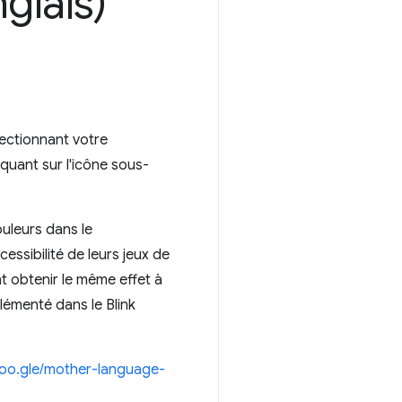
glais)
lectionnant votre
iquant sur l'icône sous-
uleurs dans le
essibilité de leurs jeux de
t obtenir le même effet à
lémenté dans le Blink
goo.gle/mother-language-