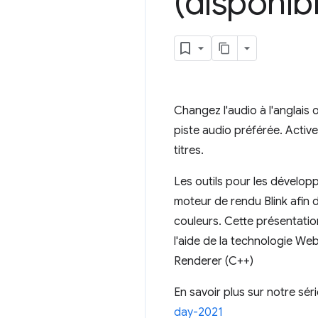
(disponib
Changez l'audio à l'anglais
piste audio préférée. Active
titres.
Les outils pour les dévelo
moteur de rendu Blink afin d
couleurs. Cette présentatio
l'aide de la technologie We
Renderer (C++)
En savoir plus sur notre sér
day-2021