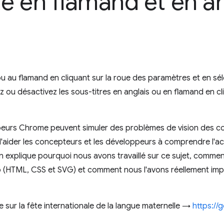
le en flamand et en an
 ou au flamand en cliquant sur la roue des paramètres et en sé
z ou désactivez les sous-titres en anglais ou en flamand en cl
ppeurs Chrome peuvent simuler des problèmes de vision des co
'aider les concepteurs et les développeurs à comprendre l'acc
n explique pourquoi nous avons travaillé sur ce sujet, commen
b (HTML, CSS et SVG) et comment nous l'avons réellement imp
ie sur la fête internationale de la langue maternelle →
https://