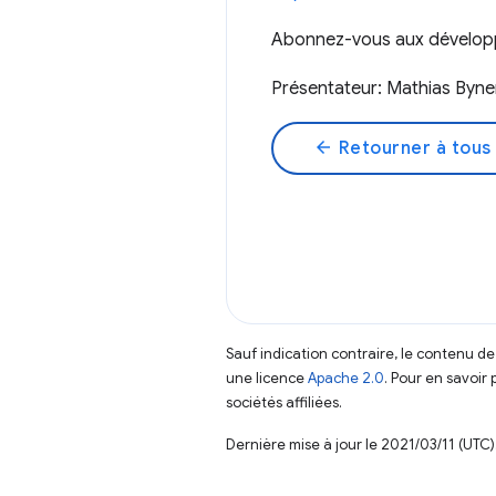
Abonnez-vous aux dévelo
Présentateur: Mathias Byn
arrow_back
Retourner à tous 
Sauf indication contraire, le contenu de
une licence
Apache 2.0
. Pour en savoir 
sociétés affiliées.
Dernière mise à jour le 2021/03/11 (UTC)