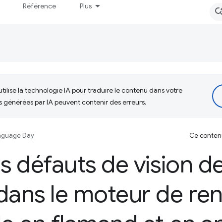
Référence
Plus
tilise la technologie IA pour traduire le contenu dans votre
s générées par IA peuvent contenir des erreurs.
nguage Day
Ce contenu 
es défauts de vision d
dans le moteur de ren