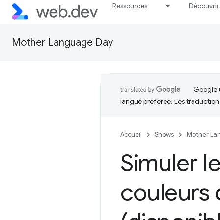
Ressources
Découvrir
Mother Language Day
Google u
langue préférée. Les traduction
Accueil
Shows
Mother La
Simuler l
couleurs 