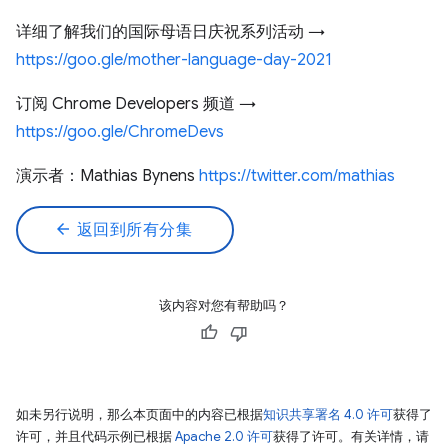
详细了解我们的国际母语日庆祝系列活动 →
https://goo.gle/mother-language-day-2021
订阅 Chrome Developers 频道 →
https://goo.gle/ChromeDevs
演示者：Mathias Bynens
https://twitter.com/mathias​
arrow_back
返回到所有分集
该内容对您有帮助吗？
如未另行说明，那么本页面中的内容已根据
知识共享署名 4.0 许可
获得了
许可，并且代码示例已根据
Apache 2.0 许可
获得了许可。有关详情，请