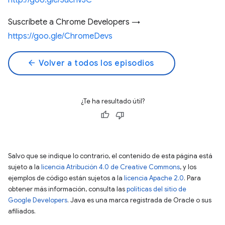
http://goo.gle/3uchv3C
Suscríbete a Chrome Developers →
https://goo.gle/ChromeDevs
arrow_back
Volver a todos los episodios
¿Te ha resultado útil?
Salvo que se indique lo contrario, el contenido de esta página está
sujeto a la
licencia Atribución 4.0 de Creative Commons
, y los
ejemplos de código están sujetos a la
licencia Apache 2.0
. Para
obtener más información, consulta las
políticas del sitio de
Google Developers
. Java es una marca registrada de Oracle o sus
afiliados.