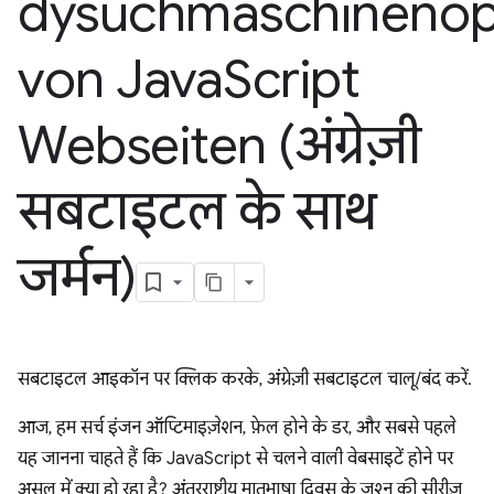
dysuchmaschinenop
von Java
Script
Webseiten (अंग्रेज़ी
सबटाइटल के साथ
जर्मन)
सबटाइटल आइकॉन पर क्लिक करके, अंग्रेज़ी सबटाइटल चालू/बंद करें.
आज, हम सर्च इंजन ऑप्टिमाइज़ेशन, फ़ेल होने के डर, और सबसे पहले
यह जानना चाहते हैं कि JavaScript से चलने वाली वेबसाइटें होने पर
असल में क्या हो रहा है? अंतरराष्ट्रीय मातृभाषा दिवस के जश्न की सीरीज़