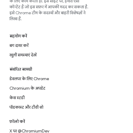
के लिए काम करती हों. इस साइट पर, हमारा ऐसा
कॉन्टेंट है जो इस सफ़र में आपकी मदद कर सकता है.
इसे Chrome टीम के सदस्यों और बाहरी विशेषज्ञों ने
लिखा है.
सहयोग करें
बग दायर करें
खुली समस्याएं देखें
संबंधित सामग्री
डेवलपर के लिए Chrome
Chromium के अपडेट
केस स्टडी
पॉडकास्ट और टीवी शो
फ़ॉलो करें
X पर @ChromiumDev