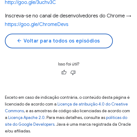
http://goo.gle/3uchv3C
Inscreva-se no canal de desenvolvedores do Chrome →
https://goo.gle/ChromeDevs
arrow_back
Voltar para todos os episódios
Isso foi útil?
Exceto em caso de indicação contrária, o conteúdo desta página é
licenciado de acordo com a
Licença de atribuição 4.0 do Creative
Commons
, e as amostras de código são licenciadas de acordo com
a
Licença Apache 2.0
. Para mais detalhes, consulte as
políticas do
site do Google Developers
. Java é uma marca registrada da Oracle
e/ou afiliadas.