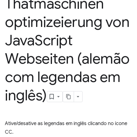
Thatmaschinen
optimizeierung von
Java
Script
Webseiten (alemão
com legendas em
inglês)
Ative/desative as legendas em inglês clicando no ícone
CC.