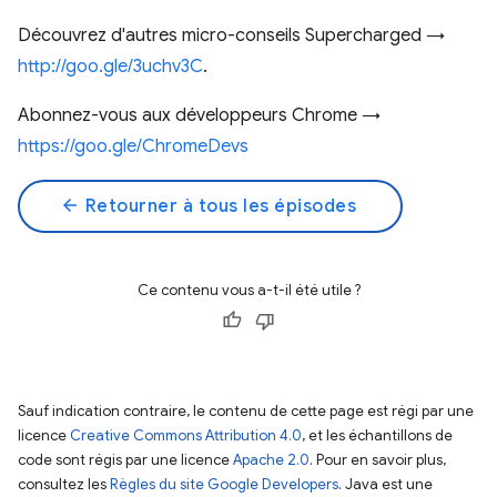
Découvrez d'autres micro-conseils Supercharged →
http://goo.gle/3uchv3C
.
Abonnez-vous aux développeurs Chrome →
https://goo.gle/ChromeDevs
arrow_back
Retourner à tous les épisodes
Ce contenu vous a-t-il été utile ?
Sauf indication contraire, le contenu de cette page est régi par une
licence
Creative Commons Attribution 4.0
, et les échantillons de
code sont régis par une licence
Apache 2.0
. Pour en savoir plus,
consultez les
Règles du site Google Developers
. Java est une