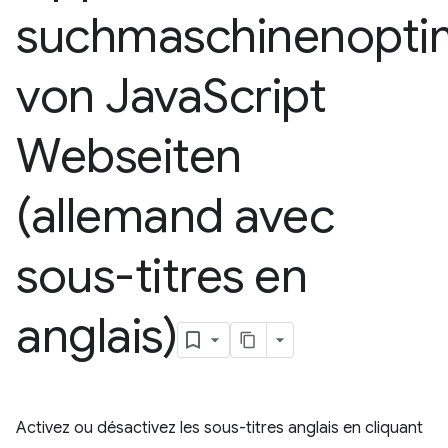
suchmaschinenopti
von Java
Script
Webseiten
(allemand avec
sous-titres en
anglais)
Activez ou désactivez les sous-titres anglais en cliquant