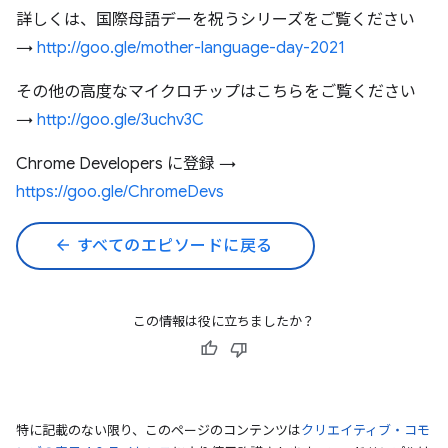
詳しくは、国際母語デーを祝うシリーズをご覧ください
→
http://goo.gle/mother-language-day-2021
その他の高度なマイクロチップはこちらをご覧ください
→
http://goo.gle/3uchv3C
Chrome Developers に登録 →
https://goo.gle/ChromeDevs
arrow_back
すべてのエピソードに戻る
この情報は役に立ちましたか？
特に記載のない限り、このページのコンテンツは
クリエイティブ・コモ