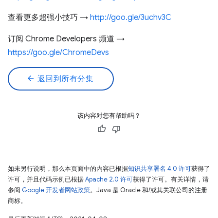
查看更多超强小技巧 →
http://goo.gle/3uchv3C
订阅 Chrome Developers 频道 →
https://goo.gle/ChromeDevs
arrow_back
返回到所有分集
该内容对您有帮助吗？
如未另行说明，那么本页面中的内容已根据
知识共享署名 4.0 许可
获得了
许可，并且代码示例已根据
Apache 2.0 许可
获得了许可。有关详情，请
参阅
Google 开发者网站政策
。Java 是 Oracle 和/或其关联公司的注册
商标。