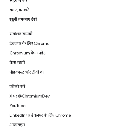
सहयोग करें
बग दायर करें
खुली समस्याएं देखें
संबंधित सामग्री
डेवलपर के लिए Chrome
Chromium के अपडेट
केस स्टडी
पॉडकास्ट और टीवी शो
फ़ॉलो करें
X पर @ChromiumDev
YouTube
LinkedIn पर डेवलपर के लिए Chrome
आरएसएस