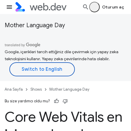
Oturum aç
Mother Language Day
Google, içerikleri tercih ettiğiniz dile çevirmek için yapay zeka
teknolojisini kullanır. Yapay zeka çevirilerinde hata olabilir.
Ana Sayfa
Shows
Mother Language Day
Bu size yardımcı oldu mu?
Core Web Vitals en