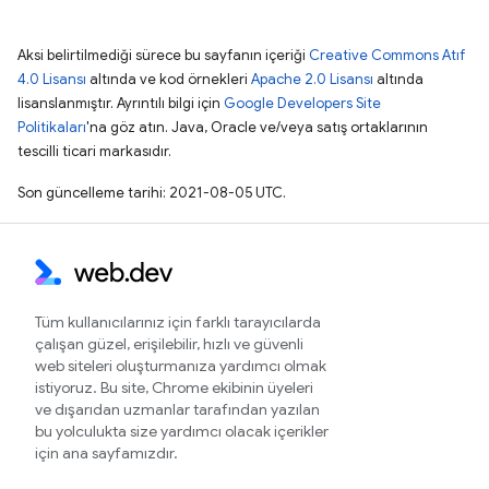
Aksi belirtilmediği sürece bu sayfanın içeriği
Creative Commons Atıf
4.0 Lisansı
altında ve kod örnekleri
Apache 2.0 Lisansı
altında
lisanslanmıştır. Ayrıntılı bilgi için
Google Developers Site
Politikaları
'na göz atın. Java, Oracle ve/veya satış ortaklarının
tescilli ticari markasıdır.
Son güncelleme tarihi: 2021-08-05 UTC.
Tüm kullanıcılarınız için farklı tarayıcılarda
çalışan güzel, erişilebilir, hızlı ve güvenli
web siteleri oluşturmanıza yardımcı olmak
istiyoruz. Bu site, Chrome ekibinin üyeleri
ve dışarıdan uzmanlar tarafından yazılan
bu yolculukta size yardımcı olacak içerikler
için ana sayfamızdır.