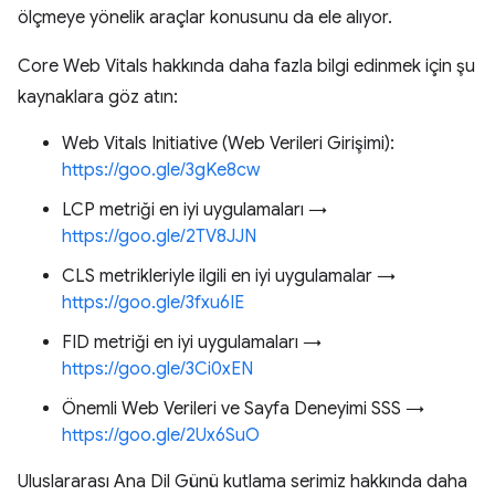
ölçmeye yönelik araçlar konusunu da ele alıyor.
Core Web Vitals hakkında daha fazla bilgi edinmek için şu
kaynaklara göz atın:
Web Vitals Initiative (Web Verileri Girişimi):
https://goo.gle/3gKe8cw
LCP metriği en iyi uygulamaları →
https://goo.gle/2TV8JJN
CLS metrikleriyle ilgili en iyi uygulamalar →
https://goo.gle/3fxu6IE
FID metriği en iyi uygulamaları →
https://goo.gle/3Ci0xEN
Önemli Web Verileri ve Sayfa Deneyimi SSS →
https://goo.gle/2Ux6SuO
Uluslararası Ana Dil Günü kutlama serimiz hakkında daha