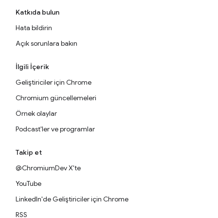
Katkıda bulun
Hata bildirin
Açık sorunlara bakın
İlgili İçerik
Geliştiriciler için Chrome
Chromium güncellemeleri
Örnek olaylar
Podcast'ler ve programlar
Takip et
@ChromiumDev X'te
YouTube
LinkedIn'de Geliştiriciler için Chrome
RSS