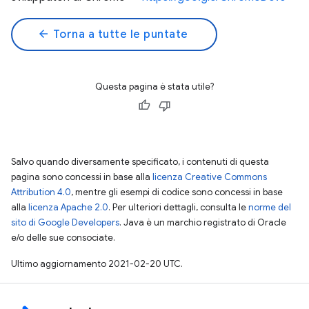
arrow_back
Torna a tutte le puntate
Questa pagina è stata utile?
Salvo quando diversamente specificato, i contenuti di questa
pagina sono concessi in base alla
licenza Creative Commons
Attribution 4.0
, mentre gli esempi di codice sono concessi in base
alla
licenza Apache 2.0
. Per ulteriori dettagli, consulta le
norme del
sito di Google Developers
. Java è un marchio registrato di Oracle
e/o delle sue consociate.
Ultimo aggiornamento 2021-02-20 UTC.