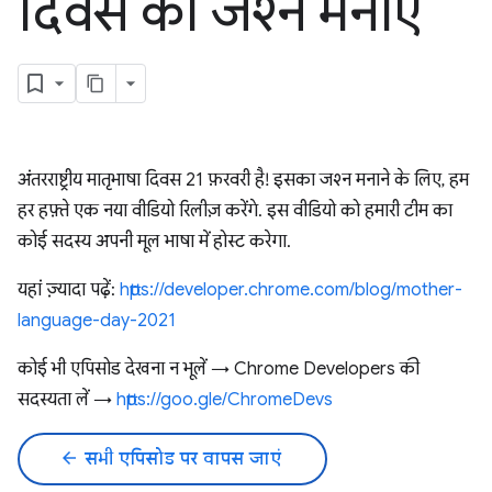
दिवस का जश्न मनाएं
अंतरराष्ट्रीय मातृभाषा दिवस 21 फ़रवरी है! इसका जश्न मनाने के लिए, हम
हर हफ़्ते एक नया वीडियो रिलीज़ करेंगे. इस वीडियो को हमारी टीम का
कोई सदस्य अपनी मूल भाषा में होस्ट करेगा.
यहां ज़्यादा पढ़ें:
https://developer.chrome.com/blog/mother-
language-day-2021
कोई भी एपिसोड देखना न भूलें → Chrome Developers की
सदस्यता लें →
https://goo.gle/ChromeDevs
arrow_back
सभी एपिसोड पर वापस जाएं