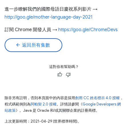
進一步瞭解我們的國際母語日慶祝系列影片 →
http://goo.gle/mother-language-day-2021
訂閱 Chrome 開發人員 →
https://goo.gle/ChromeDevs
arrow_back
返回所有集數
這對你有幫助嗎？
除非另有註明，否則本頁面中的內容是採用
創用 CC 姓名標示 4.0 授權
，
程式碼範例則為
阿帕契 2.0 授權
。詳情請參閱《
Google Developers 網
站政策
》。Java 是 Oracle 和/或其關聯企業的註冊商標。
上次更新時間：2021-04-29 (世界標準時間)。