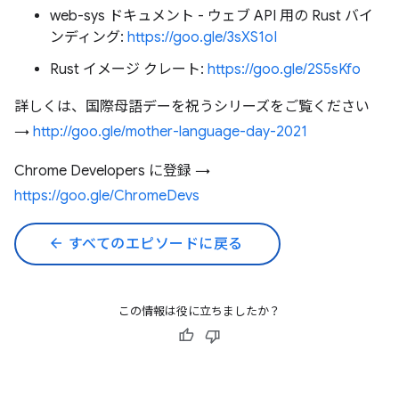
web-sys ドキュメント - ウェブ API 用の Rust バイ
ンディング:
https://goo.gle/3sXS1oI
Rust イメージ クレート:
https://goo.gle/2S5sKfo
詳しくは、国際母語デーを祝うシリーズをご覧ください
→
http://goo.gle/mother-language-day-2021
Chrome Developers に登録 →
https://goo.gle/ChromeDevs
arrow_back
すべてのエピソードに戻る
この情報は役に立ちましたか？