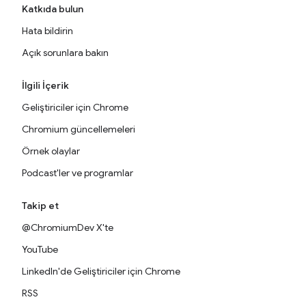
Katkıda bulun
Hata bildirin
Açık sorunlara bakın
İlgili İçerik
Geliştiriciler için Chrome
Chromium güncellemeleri
Örnek olaylar
Podcast'ler ve programlar
Takip et
@ChromiumDev X'te
YouTube
LinkedIn'de Geliştiriciler için Chrome
RSS