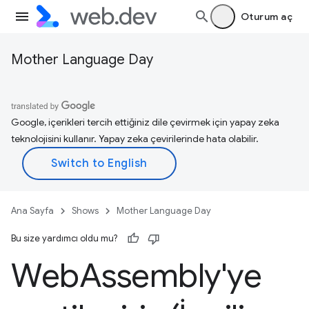
Oturum aç
Mother Language Day
Google, içerikleri tercih ettiğiniz dile çevirmek için yapay zeka
teknolojisini kullanır. Yapay zeka çevirilerinde hata olabilir.
Ana Sayfa
Shows
Mother Language Day
Bu size yardımcı oldu mu?
Web
Assembly'ye