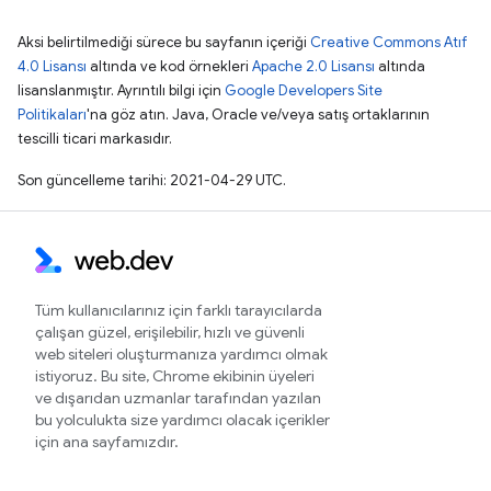
Aksi belirtilmediği sürece bu sayfanın içeriği
Creative Commons Atıf
4.0 Lisansı
altında ve kod örnekleri
Apache 2.0 Lisansı
altında
lisanslanmıştır. Ayrıntılı bilgi için
Google Developers Site
Politikaları
'na göz atın. Java, Oracle ve/veya satış ortaklarının
tescilli ticari markasıdır.
Son güncelleme tarihi: 2021-04-29 UTC.
Tüm kullanıcılarınız için farklı tarayıcılarda
çalışan güzel, erişilebilir, hızlı ve güvenli
web siteleri oluşturmanıza yardımcı olmak
istiyoruz. Bu site, Chrome ekibinin üyeleri
ve dışarıdan uzmanlar tarafından yazılan
bu yolculukta size yardımcı olacak içerikler
için ana sayfamızdır.