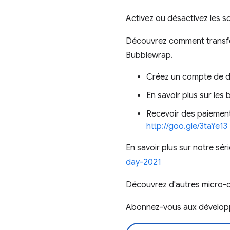
Activez ou désactivez les sou
Découvrez comment transfo
Bubblewrap.
Créez un compte de 
En savoir plus sur les
Recevoir des paiements
http://goo.gle/3taYe13
En savoir plus sur notre sér
day-2021
Découvrez d'autres micro-
Abonnez-vous aux dévelo