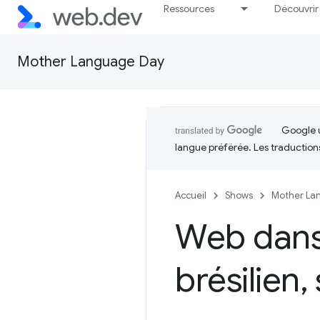
Ressources
Découvrir
Mother Language Day
Google u
langue préférée. Les traduction
Accueil
Shows
Mother La
Web dans
brésilien
,