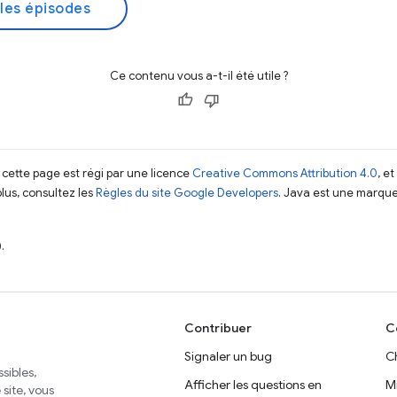
les épisodes
Ce contenu vous a-t-il été utile ?
 cette page est régi par une licence
Creative Commons Attribution 4.0
, e
plus, consultez les
Règles du site Google Developers
. Java est une marque
.
Contribuer
C
Signaler un bug
C
sibles,
Afficher les questions en
M
site, vous