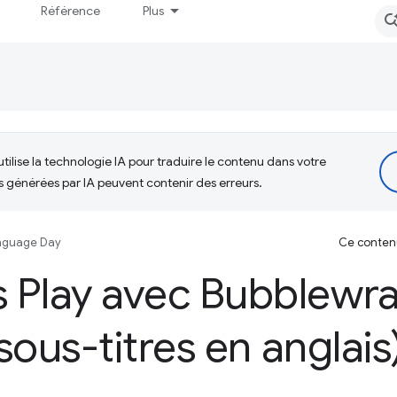
Référence
Plus
tilise la technologie IA pour traduire le contenu dans votre
s générées par IA peuvent contenir des erreurs.
nguage Day
Ce contenu 
 Play avec Bubblewra
sous-titres en anglais