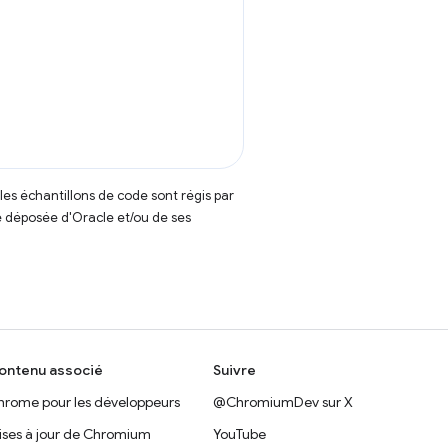
t les échantillons de code sont régis par
 déposée d'Oracle et/ou de ses
ontenu associé
Suivre
hrome pour les développeurs
@ChromiumDev sur X
ises à jour de Chromium
YouTube