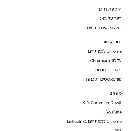
הוספת תוכן
דיווח על באג
ראה נושאים פתוחים
תוכן קשור
Chrome למפתחים
עדכוני Chromium
מקרים לדוגמה
פודקאסטים ותוכניות
מעקב
@ChromiumDev ב-X
YouTube
Chrome למפתחים ב-LinkedIn
RSS