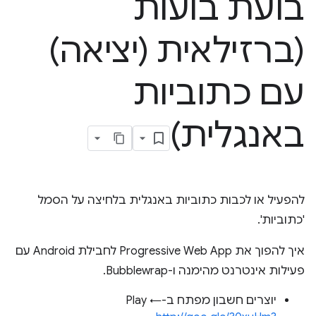
בועת בועות
(ברזילאית (יציאה)
עם כתוביות
באנגלית)
להפעיל או לכבות כתוביות באנגלית בלחיצה על הסמל
'כתוביות'.
איך להפוך את Progressive Web App לחבילת Android עם
פעילות אינטרנט מהימנה ו-Bubblewrap.
יוצרים חשבון מפתח ב-Play ←