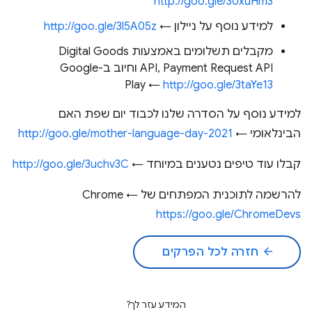
http://goo.gle/30xuHm3
למידע נוסף על ניילון ←
http://goo.gle/3l5A05z
מקבלים תשלומים באמצעות Digital Goods
API, Payment Request API וחיוב ב-Google
Play ←
http://goo.gle/3taYe13
למידע נוסף על הסדרה שלנו לכבוד יום שפת האם
הבינלאומי ←
http://goo.gle/mother-language-day-2021
קבלו עוד טיפים נטענים במיוחד ←
http://goo.gle/3uchv3C
להרשמה לתוכנית המפתחים של Chrome ←
https://goo.gle/ChromeDevs
arrow_back
חזרה לכל הפרקים
המידע עזר לך?