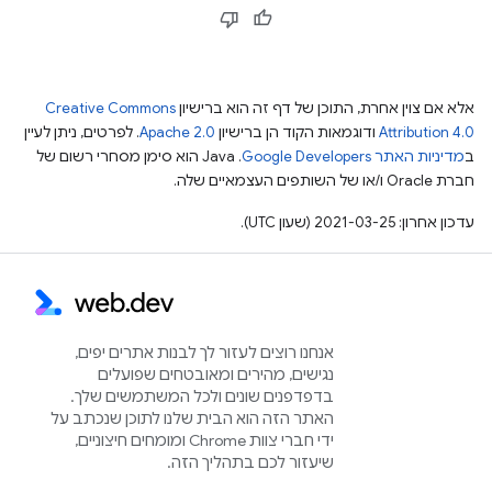
אלא אם צוין אחרת, התוכן של דף זה הוא ברישיון
Creative Commons
Attribution 4.0
ודוגמאות הקוד הן ברישיון
Apache 2.0
. לפרטים, ניתן לעיין
ב
מדיניות האתר Google Developers‏
.‏ Java הוא סימן מסחרי רשום של
חברת Oracle ו/או של השותפים העצמאיים שלה.
עדכון אחרון: 2021-03-25 (שעון UTC).
אנחנו רוצים לעזור לך לבנות אתרים יפים,
נגישים, מהירים ומאובטחים שפועלים
בדפדפנים שונים ולכל המשתמשים שלך.
האתר הזה הוא הבית שלנו לתוכן שנכתב על
ידי חברי צוות Chrome ומומחים חיצוניים,
שיעזור לכם בתהליך הזה.